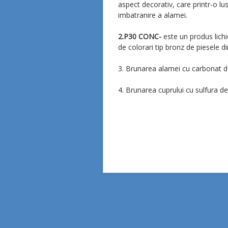
aspect decorativ, care printr-o l
imbatranire a alamei.
2.P30 CONC-
este un produs lich
de colorari tip bronz de piesele d
3. Brunarea alamei cu carbonat d
4. Brunarea cuprului cu sulfura d