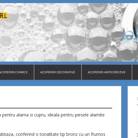
ACOPERIRI CHIMICE
ACOPERIRI DECORATIVE
ACOPERIRI ANTICOROZIVE
 pentru alama si cupru, ideala pentru piesele alamite
ubtiaza, conferind o tonalitate tip bronz cu un frumos