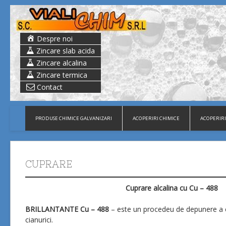
Despre noi
Zincare slab acida
Zincare alcalina
Zincare termica
Contact
PRODUSE CHIMICE GALVANIZARI
ACOPERIRI CHIMICE
ACOPERIRI
CUPRARE
Cuprare alcalina cu Cu – 488
BRILLANTANTE Cu – 488
– este un procedeu de depunere a cup
cianurici.