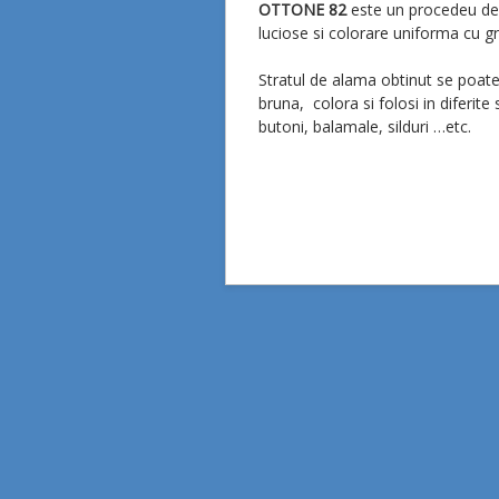
OTTONE 82
este un procedeu de
luciose si colorare uniforma cu gro
Stratul de alama obtinut se poate 
bruna, colora si folosi in diferite
butoni, balamale, silduri …etc.