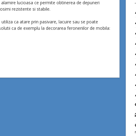
 alamire lucioasa ce permite obtinerea de depuneri
simi rezistente si stabile.
utiliza ca atare prin pasivare, lacuire sau se poate
 solutii ca de exemplu la decorarea feroneriilor de mobila: