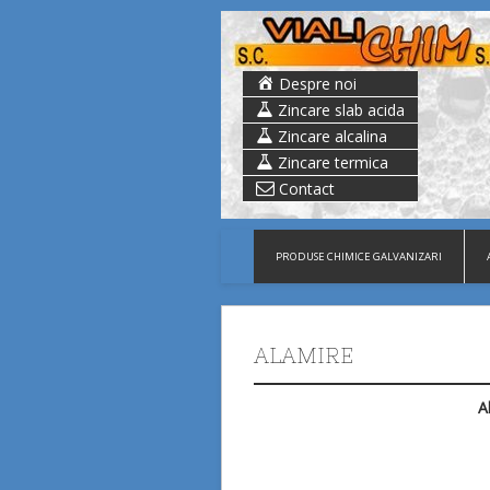
Despre noi
Zincare slab acida
Zincare alcalina
Zincare termica
Contact
PRODUSE CHIMICE GALVANIZARI
ALAMIRE
A